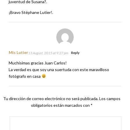
juventud de Susana?.
¡Bravo Stéphane Lutier!.
Mis Lutier
13 August, 2015 at 9:27 pm
Reply
Muchísimas gracias Juan Carlos!
La verdad es que soy una suertuda con este maravilloso
fotógrafo en casa
Tu dirección de correo electrónico no será publicada.
Los campos
obligatorios están marcados con
*