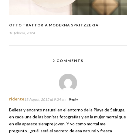
OTTO TRATTORIA MODERNA SPRITZZERIA
18 febrero, 2024
2 COMMENTS
ridente
13 August, 2015 at 9:24 pm
Reply
Belleza y encanto natural en el entorno de la Playa de Seiruga,
en cada una de las bonitas fotografías y en la mujer mortal que
en ella aparece siempre joven. Y yo como mortal me
pregunto…¿cuál será el secreto de esa natural y fresca