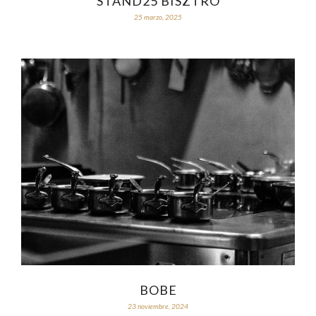
STAND25 BISZTRÓ
25 marzo, 2025
BOBE
23 noviembre, 2024