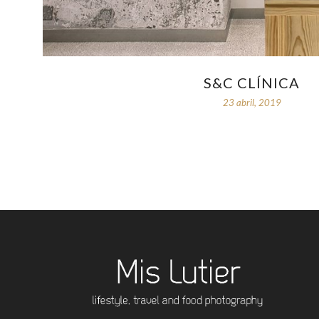
S&C CLÍNICA
23 abril, 2019