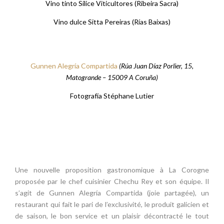
Vino tinto Sílice Viticultores (Ribeira Sacra)
Vino dulce Sitta Pereiras (Rías Baixas)
Gunnen Alegría Compartida
(Rúa Juan Díaz Porlier, 15,
Matogrande – 15009 A Coruña)
Fotografía Stéphane Lutier
Une nouvelle proposition gastronomique à La Corogne
proposée par le chef cuisinier Chechu Rey et son équipe. Il
s’agit de Gunnen Alegría Compartida (joie partagée), un
restaurant qui fait le pari de l’exclusivité, le produit galicien et
de saison, le bon service et un plaisir décontracté le tout