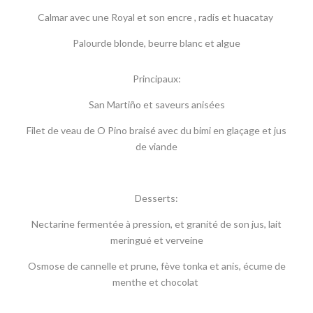
Calmar avec une Royal et son encre , radis et huacatay
Palourde blonde, beurre blanc et algue
Principaux:
San Martiño et saveurs anisées
Filet de veau de O Pino braisé avec du bimi en glaçage et jus
de viande
Desserts:
Nectarine fermentée à pression, et granité de son jus, lait
meringué et verveine
Osmose de cannelle et prune, fève tonka et anis, écume de
menthe et chocolat