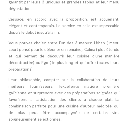
garantit par leurs 3 uniques et grandes tables et leur menu
dégustation.
L’espace, en accord avec la proposition, est accueillant,
élégant et contemporain. Le service en salle est impeccable
depuis le début jusqu’à la fin.
Vous pouvez choisir entre l’un des 3 menus: Urban ( menu
court pensé pour le déjeuner en semaine), Calma ( plus étendu
et qui permet de découvrir leur cuisine d’une manière
décontractée) ou Ego ( le plus long et qui offre toutes leurs
préparations).
Leur philosophie, compter sur la collaboration de leurs
meilleurs fournisseurs, l’excellente matière première
galicienne et surprendre avec des préparations soignées qui
favorisent la satisfaction des clients à chaque plat. La
combinaison parfaite pour une cuisine d’auteur méditée, qui
de plus peut être accompagnée de certains vins
soigneusement sélectionnés.