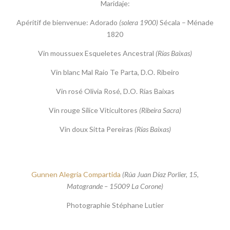
Maridaje:
Apéritif de bienvenue: Adorado
(solera 1900)
Sécala – Ménade
1820
Vin moussuex Esqueletes Ancestral
(Rías Baixas)
Vin blanc Mal Raio Te Parta, D.O. Ribeiro
Vin rosé Olivia Rosé, D.O. Rías Baixas
Vin rouge Sílice Viticultores
(Ribeira Sacra)
Vin doux Sitta Pereiras
(Rías Baixas)
Gunnen Alegría Compartida
(Rúa Juan Díaz Porlier, 15,
Matogrande – 15009 La Corone)
Photographie Stéphane Lutier