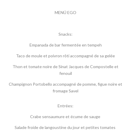
MENÚ EGO
Snacks:
Empanada de bar fermentée en tempeh
Taco de moule et poivron rôti accompagné de sa gelée
Thon et tomate noire de Sinat Jacques de Compostelle et
fenouil
Champignon Portobello accompagné de pomme, figue noire et
fromage Savel
Entrées:
Crabe sensaumure et écume de sauge
Salade froide de langoustine du jour et petites tomates