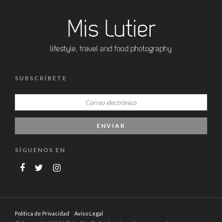
SUBSCRÍBETE
SÍGUENOS EN
Política de Privacidad
Aviso Legal