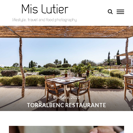
4 octubre, 2020
TORRALBENC RESTAURANTE