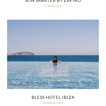
SON SABATER BY ZAFIRO
27 octubre, 2024
BLESS HOTEL IBIZA
30 septiembre, 2024