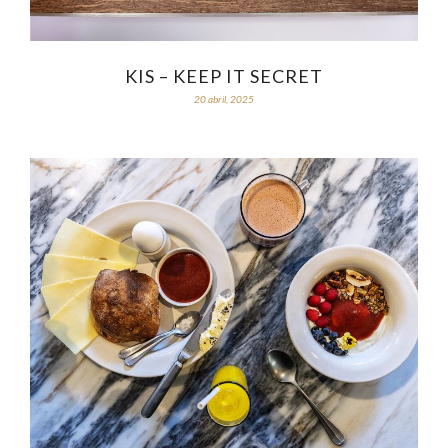
KIS – KEEP IT SECRET
20 abril, 2025