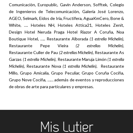
Comunicación, Europublic, Gavin Anderson, Sofftek, Colegio
de Ingenieros de Telecomunicación, Galería José Lorenzo,
AGEO, Selmark, Eidos de Iria, Fructífera, AguaKmCero, Bone &
White, …. Hoteles NH, Hoteles Attica21, Hoteles Zenit,
Design Hotel Neruda Praga Hotel Riazor A Coruña, Noa
Boutique Hotel, ….. Restaurante Alborada
(1 estrella Michelín)
,
Restaurante Pepe Vieira
(2 estrellas Michelín),
Restaurante Culler de Pau
(2 estrellas Michelín),
Restaurante As
Garzas
(1 estrella Michelin),
Restaurante Maruja Limón
(1 estrella
Michelín)
, Restaurante Nova
(1 estrella Michelin)
, Restaurante
Millo, Grupo Amicalia, Grupo Peculiar, Grupo Coruña Cociña,
Grupo Nove Cociña, …… además de eventos y reproducciones
de obras de arte para particulares y empresas.