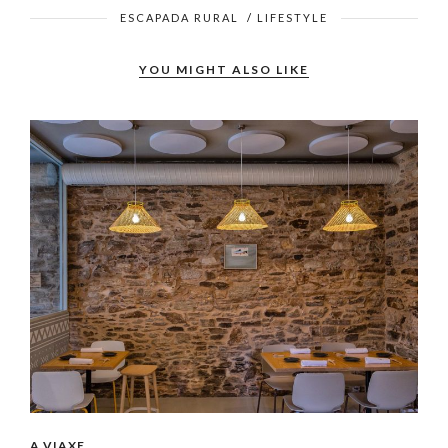
ESCAPADA RURAL
/
LIFESTYLE
YOU MIGHT ALSO LIKE
A VIAXE