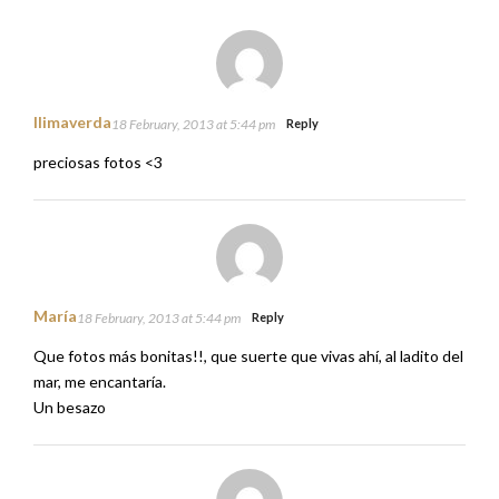
llimaverda
18 February, 2013 at 5:44 pm
Reply
preciosas fotos <3
María
18 February, 2013 at 5:44 pm
Reply
Que fotos más bonitas!!, que suerte que vivas ahí, al ladito del
mar, me encantaría.
Un besazo