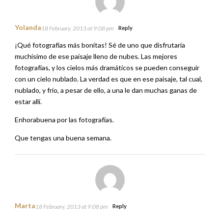
Yolanda
18 February, 2013 at 9:08 pm
Reply
¡Qué fotografías más bonitas! Sé de uno que disfrutaría
muchísimo de ese paisaje lleno de nubes. Las mejores
fotografías, y los cielos más dramáticos se pueden conseguir
con un cielo nublado. La verdad es que en ese paisaje, tal cual,
nublado, y frío, a pesar de ello, a una le dan muchas ganas de
estar allí.
Enhorabuena por las fotografías.
Que tengas una buena semana.
Marta
18 February, 2013 at 9:08 pm
Reply