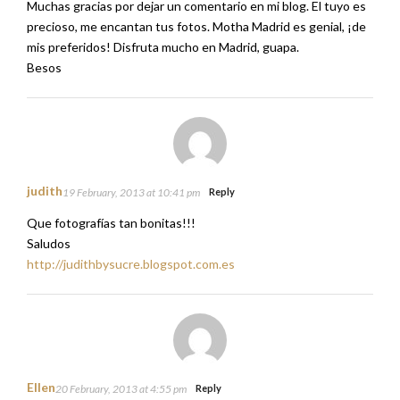
Muchas gracias por dejar un comentario en mi blog. El tuyo es
precioso, me encantan tus fotos. Motha Madrid es genial, ¡de
mis preferidos! Disfruta mucho en Madrid, guapa.
Besos
judith
19 February, 2013 at 10:41 pm
Reply
Que fotografías tan bonitas!!!
Saludos
http://judithbysucre.blogspot.com.es
Ellen
20 February, 2013 at 4:55 pm
Reply