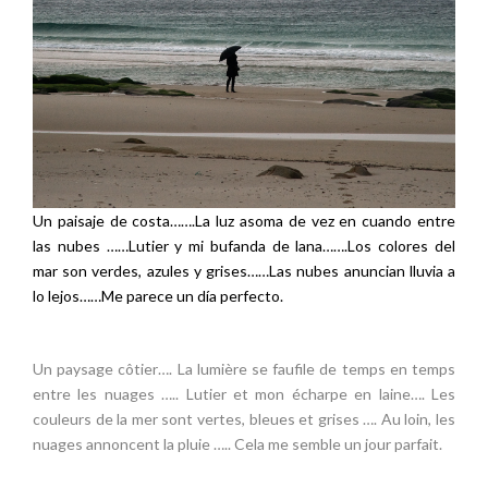
Un paisaje de costa…….La luz asoma de vez en cuando entre
las nubes ……Lutier y mi bufanda de lana…….Los colores del
mar son verdes, azules y grises……Las nubes anuncian lluvia a
lo lejos……Me parece un día perfecto.
Un paysage côtier…. La lumière se faufile de temps en temps
entre les nuages ….. Lutier et mon écharpe en laine…. Les
couleurs de la mer sont vertes, bleues et grises …. Au loin, les
nuages annoncent la pluie ….. Cela me semble un jour parfait.