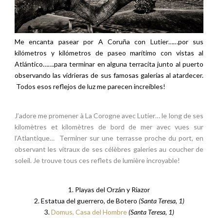
Me encanta pasear por A Coruña con Lutier……por sus
kilómetros y kilómetros de paseo marítimo con vistas al
Atlántico…….para terminar en alguna terracita junto al puerto
observando las vidrieras de sus famosas galerías al atardecer.
Todos esos reflejos de luz me parecen increíbles!
J’adore me promener à La Corogne avec Lutier… le long de ses
kilomètres et kilomètres de bord de mer avec vues sur
l’Atlantique… Terminer sur une terrasse proche du port, en
observant les vitraux de ses célèbres galeries au coucher de
soleil. Je trouve tous ces reflets de lumière incroyable!
1. Playas del Orzán y Riazor
2. Estatua del guerrero, de Botero
(Santa Teresa, 1)
3.
Domus, Casa del Hombre
(Santa Teresa, 1)