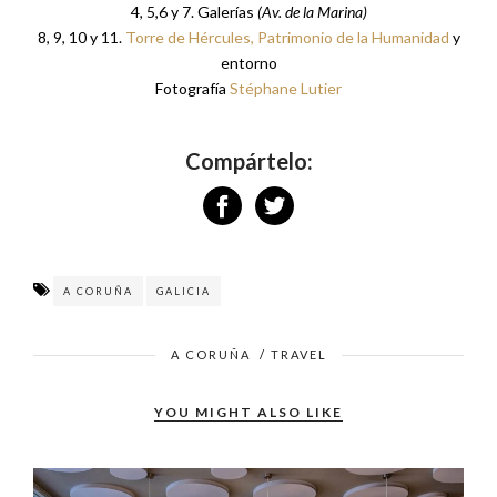
4, 5,6 y 7. Galerías
(Av. de la Marina)
8, 9, 10 y 11.
Torre de Hércules, Patrimonio de la Humanidad
y
entorno
Fotografía
Stéphane Lutier
Compártelo:
A CORUÑA
GALICIA
A CORUÑA
/
TRAVEL
YOU MIGHT ALSO LIKE