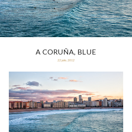
A CORUÑA, BLUE
22 julio, 2012