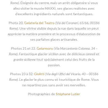
Rome)
. Éloignée du centre, mais un arrêt obligatoire si vous
allez visiter le musée MAXXI, ses glaces realisées avec
d’excellents ingrédients naturels sont fantastiques.
Photo 20.
Gelateria del Teatro
(
Via dei Coronari, 65/66, 00186
Rome)
. Une vitrine visible depuis la rue dans laquelle on peut
apprécier la matière première et le processus d’élaboration de
ses parfaites glaces artisanales.
Photos 21 et 22.
Gelarmony
(
Via Marcantonio Colonna, 34 –
Rome)
. Fantastique glacier sicilien avec de délicieux
cannoli
et
granite sicilienne
tout spécialement celui des fruits de la
passion.
Photos 23 à 32.
Giolitti
(
Via degli Uffici del Vicario, 40 – 00186
Rome)
. Le glacier le plus connu et touristique de Rome. Vous
ne repartirez pas sans avoir ses merveilles.
Photographies de
Stéphane Lutier