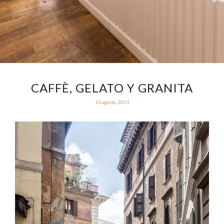
CAFFÈ, GELATO Y GRANITA
16 agosto, 2015