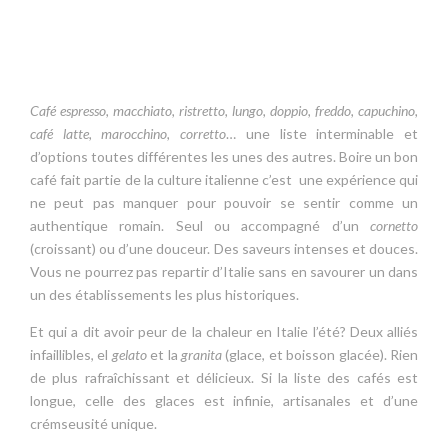
Café espresso, macchiato, ristretto, lungo, doppio, freddo, capuchino,
café latte, marocchino, corretto
… une liste interminable et
d’options toutes différentes les unes des autres. Boire un bon
café fait partie de la culture italienne c’est une expérience qui
ne peut pas manquer pour pouvoir se sentir comme un
authentique romain. Seul ou accompagné d’un
cornetto
(croissant) ou d’une douceur. Des saveurs intenses et douces.
Vous ne pourrez pas repartir d’Italie sans en savourer un dans
un des établissements les plus historiques.
Et qui a dit avoir peur de la chaleur en Italie l’été? Deux alliés
infaillibles, el
gelato
et la
granita
(glace, et boisson glacée). Rien
de plus rafraîchissant et délicieux. Si la liste des cafés est
longue, celle des glaces est infinie, artisanales et d’une
crémseusité unique.