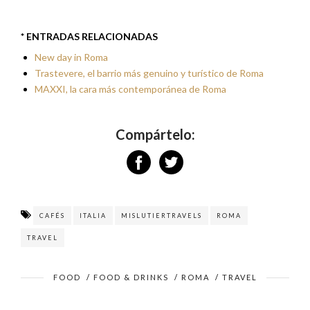
* ENTRADAS RELACIONADAS
New day in Roma
Trastevere, el barrio más genuino y turístico de Roma
MAXXI, la cara más contemporánea de Roma
Compártelo:
CAFÉS
ITALIA
MISLUTIERTRAVELS
ROMA
TRAVEL
FOOD
/
FOOD & DRINKS
/
ROMA
/
TRAVEL