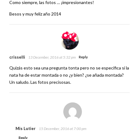
Como siempre, las fotos … ¡impresionantes!
Besos y muy feliz año 2014
crisselli
13 December, 2016 at 5:32 pm
Reply
Quizás esto sea una pregunta tonta pero no se especifica si la
nata ha de estar montada o no ¿y bien? ¿se añada montada?
Un saludo. Las fotos precisosas.
Mis Lutier
15 December, 2016 at 7:00 pm
Reply