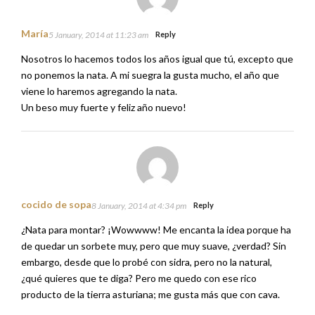
María
5 January, 2014 at 11:23 am
Reply
Nosotros lo hacemos todos los años igual que tú, excepto que
no ponemos la nata. A mi suegra la gusta mucho, el año que
viene lo haremos agregando la nata.
Un beso muy fuerte y feliz año nuevo!
cocido de sopa
8 January, 2014 at 4:34 pm
Reply
¿Nata para montar? ¡Wowwww! Me encanta la idea porque ha
de quedar un sorbete muy, pero que muy suave, ¿verdad? Sin
embargo, desde que lo probé con sidra, pero no la natural,
¿qué quieres que te diga? Pero me quedo con ese rico
producto de la tierra asturiana; me gusta más que con cava.