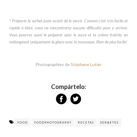
* Préparer le sorbet juste avant de le servir. Comme c’est très facile et
rapide à faire, vous ne rencontrerez aucune difficulté pour y arriver.
Vous pourrez aussi le préparer sans le sucre et la crème fraîche, en
mélangeant uniquement la glace avec le mousseux. Rien de plus facile!
Photographies de
Stéphane Lutier
Compártelo:
FOOD
FOODPHOTOGRAPHY
RECETAS
SORBETES