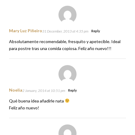
Mary Luz Piñeiro
31 December, 2013 at 4:35 pm
Reply
Absolutamente recomendable, fresquito y apetecible. Ideal
para postre tras una comida copiosa. Feliz año nuevo!!!
Noelia
2 January, 2014 at 10:51 pm
Reply
Qué buena idea añadirle nata
Feliz año nuevo!