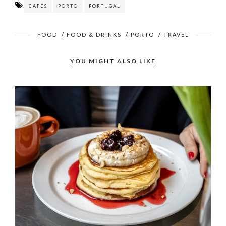
CAFÉS
PORTO
PORTUGAL
FOOD
/
FOOD & DRINKS
/
PORTO
/
TRAVEL
YOU MIGHT ALSO LIKE