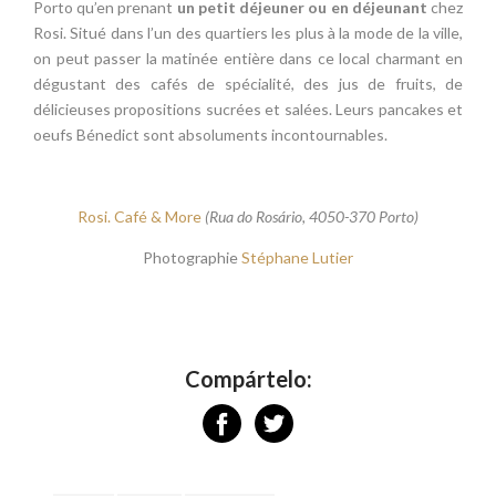
Porto qu’en prenant
un petit déjeuner ou en déjeunant
chez
Rosi. Situé dans l’un des quartiers les plus à la mode de la ville,
on peut passer la matinée entière dans ce local charmant en
dégustant des cafés de spécialité, des jus de fruits, de
délicieuses propositions sucrées et salées. Leurs pancakes et
oeufs Bénedict sont absoluments incontournables.
Rosi. Café & More
(Rua do Rosário, 4050-370 Porto)
Photographie
Stéphane Lutier
Compártelo: