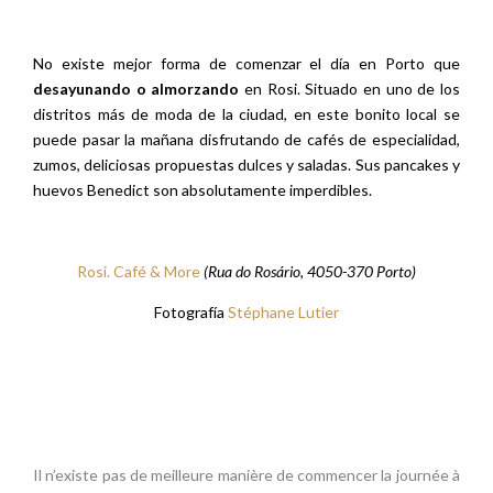
No existe mejor forma de comenzar el día en Porto que
desayunando o almorzando
en Rosi. Situado en uno de los
distritos más de moda de la ciudad, en este bonito local se
puede pasar la mañana disfrutando de cafés de especialidad,
zumos, deliciosas propuestas dulces y saladas. Sus pancakes y
huevos Benedict son absolutamente imperdibles.
Rosi. Café & More
(Rua do Rosário, 4050-370 Porto)
Fotografía
Stéphane Lutier
Il n’existe pas de meilleure manière de commencer la journée à