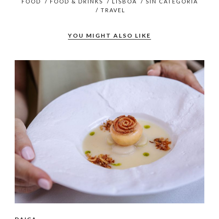
FOOD
/
FOOD & DRINKS
/
LISBOA
/
SIN CATEGORÍA
/
TRAVEL
YOU MIGHT ALSO LIKE