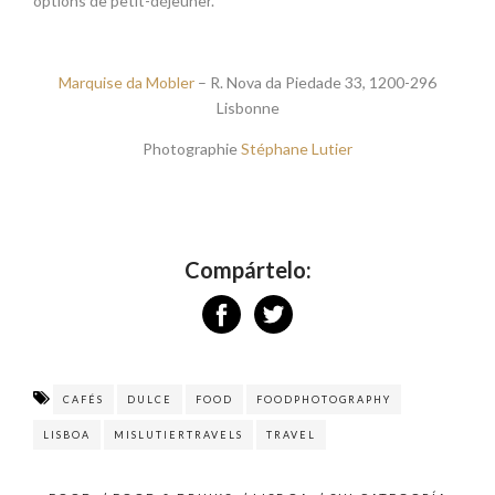
options de petit-déjeuner.
Marquise da Mobler
– R. Nova da Piedade 33, 1200-296
Lisbonne
Photographie
Stéphane Lutier
Compártelo:
CAFÉS
DULCE
FOOD
FOODPHOTOGRAPHY
LISBOA
MISLUTIERTRAVELS
TRAVEL