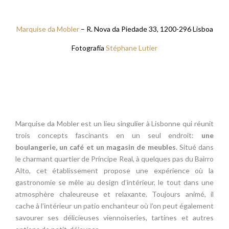
Marquise da Mobler
– R. Nova da Piedade 33, 1200-296 Lisboa
Fotografía
Stéphane Lutier
Marquise da Mobler est un lieu singulier à Lisbonne qui réunit
trois concepts fascinants en un seul endroit:
une
boulangerie, un café et un magasin de meubles
. Situé dans
le charmant quartier de Príncipe Real, à quelques pas du Bairro
Alto, cet établissement propose une expérience où la
gastronomie se mêle au design d’intérieur, le tout dans une
atmosphère chaleureuse et relaxante. Toujours animé, il
cache à l’intérieur un patio enchanteur où l’on peut également
savourer ses délicieuses viennoiseries, tartines et autres