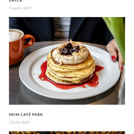
DAICA
9 agosto, 2025
HEIM CAFÉ PARK
23 julio, 2025