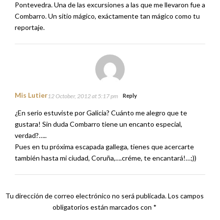
Pontevedra. Una de las excursiones a las que me llevaron fue a
Combarro. Un sitio mágico, exáctamente tan mágico como tu
reportaje.
Mis Lutier
12 October, 2012 at 5:17 pm
Reply
¿En serio estuviste por Galicia? Cuánto me alegro que te
gustara! Sin duda Combarro tiene un encanto especial,
verdad?…..
Pues en tu próxima escapada gallega, tienes que acercarte
también hasta mi ciudad, Coruña,….créme, te encantará!…;))
Tu dirección de correo electrónico no será publicada.
Los campos
obligatorios están marcados con
*