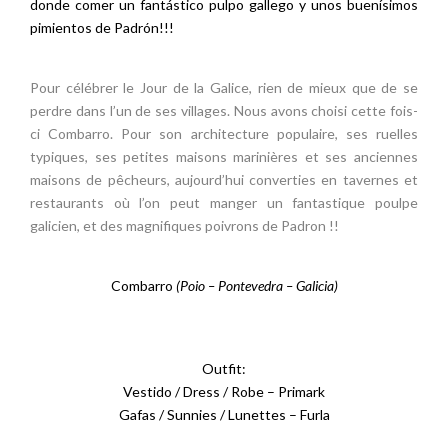
donde comer un fantástico pulpo gallego y unos buenísimos
pimientos de Padrón!!!
Pour célébrer le Jour de la Galice, rien de mieux que de se
perdre dans l’un de ses villages. Nous avons choisi cette fois-
ci Combarro. Pour son architecture populaire, ses ruelles
typiques, ses petites maisons marinières et ses anciennes
maisons de pêcheurs, aujourd’hui converties en tavernes et
restaurants où l’on peut manger un fantastique poulpe
galicien, et des magnifiques poivrons de Padron !!
Combarro
(Poio – Pontevedra – Galicia)
Outfit:
Vestido / Dress / Robe – Primark
Gafas / Sunnies / Lunettes – Furla