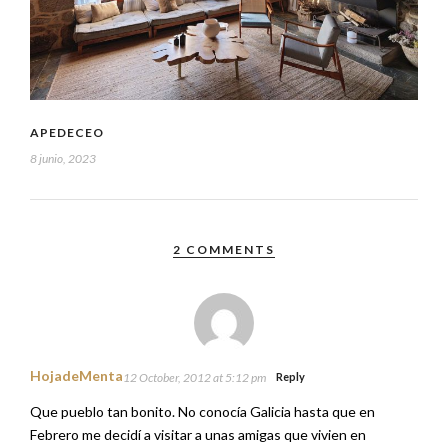
APEDECEO
8 junio, 2023
2 COMMENTS
HojadeMenta
12 October, 2012 at 5:12 pm
Reply
Que pueblo tan bonito. No conocía Galicia hasta que en
Febrero me decidí a visitar a unas amigas que vivien en