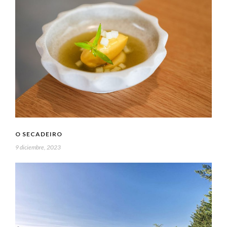
O SECADEIRO
9 diciembre, 2023