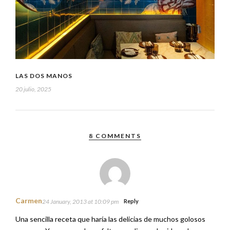
LAS DOS MANOS
20 julio, 2025
8 COMMENTS
Carmen
24 January, 2013 at 10:09 pm
Reply
Una sencilla receta que haría las delicias de muchos golosos