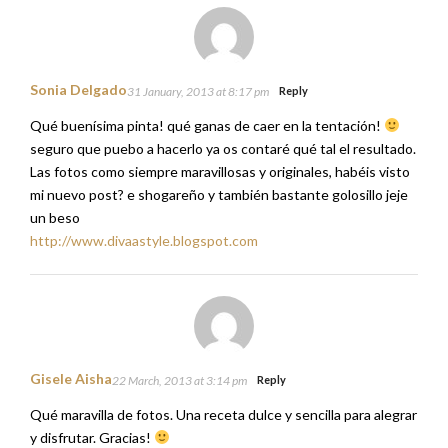
Sonia Delgado
31 January, 2013 at 8:17 pm
Reply
Qué buenísima pinta! qué ganas de caer en la tentación!
seguro que puebo a hacerlo ya os contaré qué tal el resultado.
Las fotos como siempre maravillosas y originales, habéis visto
mi nuevo post? e shogareño y también bastante golosillo jeje
un beso
http://www.divaastyle.blogspot.com
Gisele Aisha
22 March, 2013 at 3:14 pm
Reply
Qué maravilla de fotos. Una receta dulce y sencilla para alegrar
y disfrutar. Gracias!