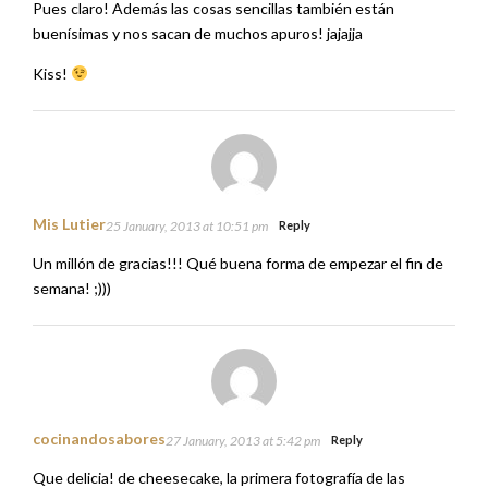
Pues claro! Además las cosas sencillas también están
buenísimas y nos sacan de muchos apuros! jajajja
Kiss!
Mis Lutier
25 January, 2013 at 10:51 pm
Reply
Un millón de gracias!!! Qué buena forma de empezar el fin de
semana! ;)))
cocinandosabores
27 January, 2013 at 5:42 pm
Reply
Que delicia! de cheesecake, la primera fotografía de las