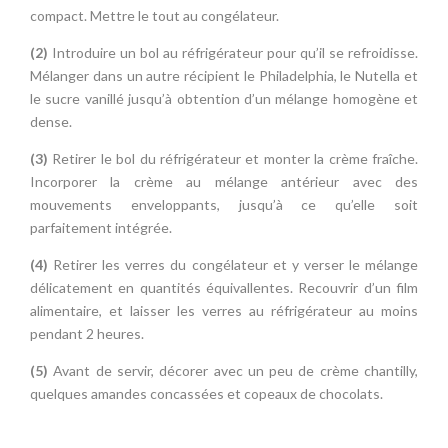
compact. Mettre le tout au congélateur.
(2)
Introduire un bol au réfrigérateur pour qu’il se refroidisse.
Mélanger dans un autre récipient le Philadelphia, le Nutella et
le sucre vanillé jusqu’à obtention d’un mélange homogène et
dense.
(3)
Retirer le bol du réfrigérateur et monter la crème fraîche.
Incorporer la crème au mélange antérieur avec des
mouvements enveloppants, jusqu’à ce qu’elle soit
parfaitement intégrée.
(4)
Retirer les verres du congélateur et y verser le mélange
délicatement en quantités équivallentes. Recouvrir d’un film
alimentaire, et laisser les verres au réfrigérateur au moins
pendant 2 heures.
(5)
Avant de servir, décorer avec un peu de crème chantilly,
quelques amandes concassées et copeaux de chocolats.