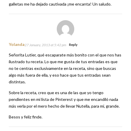
galletas me ha dejado cautivada ¡me encanta! Un saludo.
Yolanda
27 January, 2013 at 5:42 pm
Reply
Señorita Lutier, qué escaparate más bonito con el que nos has
ilustrado tu receta. Lo que me gusta de tus entradas es que
no te centras exclusivamente en la receta, sino que buscas
algo más fuera de ella, y eso hace que tus entradas sean
distintas.
Sobre la receta, creo que es una de las que yo tengo
pendientes en mi lista de Pinterest y que me encandiló nada
más verla por el mero hecho de llevar Nutella, para mi, grande.
Besos y feliz finde.