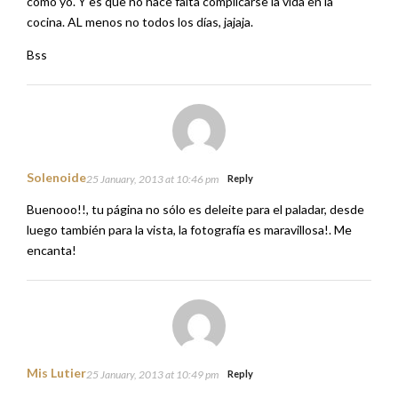
como yo. Y es que no hace falta complicarse la vida en la
cocina. AL menos no todos los días, jajaja.
Bss
Solenoide
25 January, 2013 at 10:46 pm
Reply
Buenooo!!, tu página no sólo es deleite para el paladar, desde
luego también para la vista, la fotografía es maravillosa!. Me
encanta!
Mis Lutier
25 January, 2013 at 10:49 pm
Reply