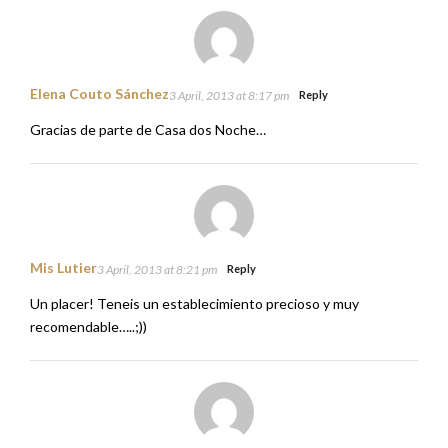
Elena Couto Sánchez
3 April, 2013 at 8:17 pm
Reply
Gracias de parte de Casa dos Noche…
Mis Lutier
3 April, 2013 at 8:21 pm
Reply
Un placer! Teneis un establecimiento precioso y muy
recomendable…..;))