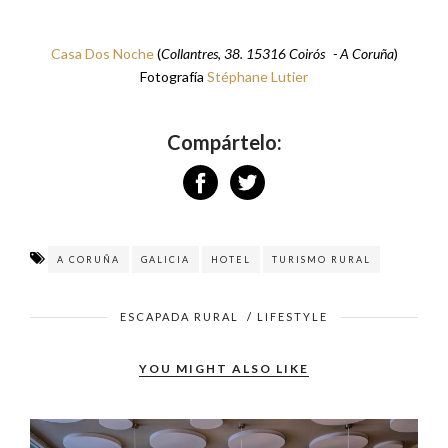
Casa Dos Noche
(
Collantres, 38. 15316 Coirós - A Coruña
)
Fotografía
Stéphane Lutier
Compártelo:
A CORUÑA
GALICIA
HOTEL
TURISMO RURAL
ESCAPADA RURAL
/
LIFESTYLE
YOU MIGHT ALSO LIKE