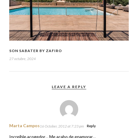
SON SABATER BY ZAFIRO
27 octubre, 2024
LEAVE A REPLY
Marta Campos
16 October, 2012 at 7:23 pm
Reply
Increíble,acogedor… Me acabo de enamorar…