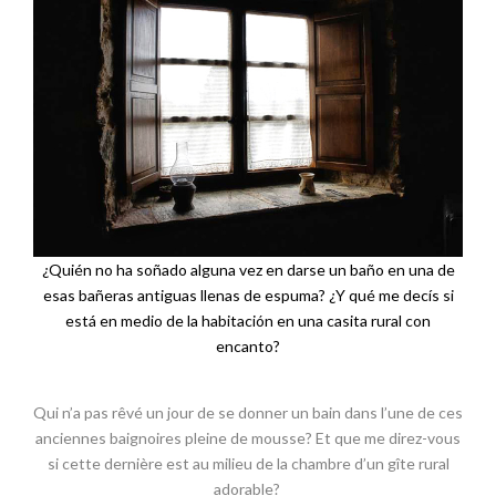
¿Quién no ha soñado alguna vez en darse un baño en una de
esas bañeras antiguas llenas de espuma? ¿Y qué me decís si
está en medio de la habitación en una casita rural con
encanto?
Qui n’a pas rêvé un jour de se donner un bain dans l’une de ces
anciennes baignoires pleine de mousse? Et que me direz-vous
si cette dernière est au milieu de la chambre d’un gîte rural
adorable?