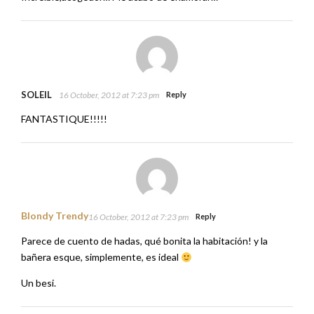
SOLEIL
16 October, 2012 at 7:23 pm
Reply
FANTASTIQUE!!!!!
Blondy Trendy
16 October, 2012 at 7:23 pm
Reply
Parece de cuento de hadas, qué bonita la habitación! y la
bañera esque, simplemente, es ideal
Un besi.