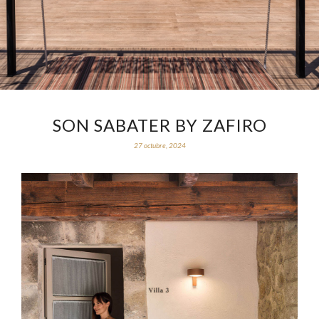
SON SABATER BY ZAFIRO
27 octubre, 2024