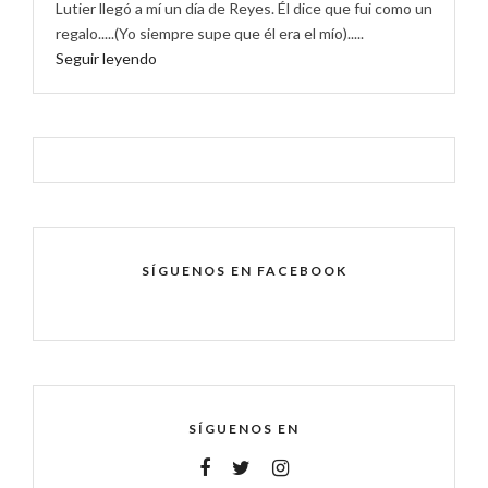
Lutier llegó a mí un día de Reyes. Él dice que fui como un
regalo.....(Yo siempre supe que él era el mío).....
Seguir leyendo
SÍGUENOS EN FACEBOOK
SÍGUENOS EN