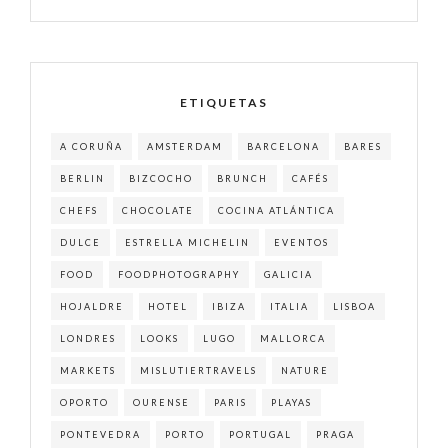
ETIQUETAS
A CORUÑA
AMSTERDAM
BARCELONA
BARES
BERLIN
BIZCOCHO
BRUNCH
CAFÉS
CHEFS
CHOCOLATE
COCINA ATLÁNTICA
DULCE
ESTRELLA MICHELIN
EVENTOS
FOOD
FOODPHOTOGRAPHY
GALICIA
HOJALDRE
HOTEL
IBIZA
ITALIA
LISBOA
LONDRES
LOOKS
LUGO
MALLORCA
MARKETS
MISLUTIERTRAVELS
NATURE
OPORTO
OURENSE
PARIS
PLAYAS
PONTEVEDRA
PORTO
PORTUGAL
PRAGA