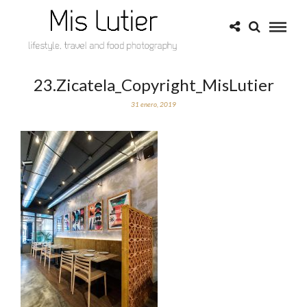
23.Zicatela_Copyright_MisLutier
31 enero, 2019