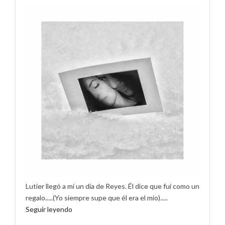
Lutier llegó a mí un día de Reyes. Él dice que fui como un
regalo.....(Yo siempre supe que él era el mío).....
Seguir leyendo