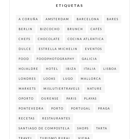
ETIQUETAS
A CORUÑA
AMSTERDAM
BARCELONA
BARES
BERLIN
BIZCOCHO
BRUNCH
CAFÉS
CHEFS
CHOCOLATE
COCINA ATLÁNTICA
DULCE
ESTRELLA MICHELIN
EVENTOS
FOOD
FOODPHOTOGRAPHY
GALICIA
HOJALDRE
HOTEL
IBIZA
ITALIA
LISBOA
LONDRES
LOOKS
LUGO
MALLORCA
MARKETS
MISLUTIERTRAVELS
NATURE
OPORTO
OURENSE
PARIS
PLAYAS
PONTEVEDRA
PORTO
PORTUGAL
PRAGA
RECETAS
RESTAURANTES
SANTIAGO DE COMPOSTELA
SHOPS
TARTA
TRAVEL
TURISMO RURAL
VIENA