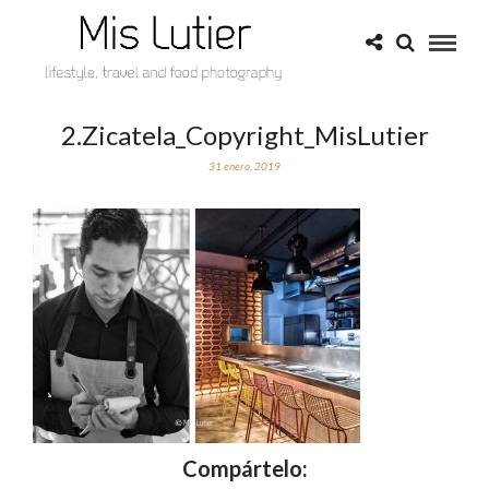
2.Zicatela_Copyright_MisLutier
31 enero, 2019
Compártelo: