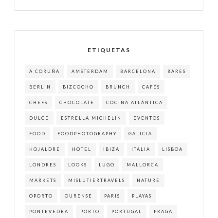
ETIQUETAS
A CORUÑA
AMSTERDAM
BARCELONA
BARES
BERLIN
BIZCOCHO
BRUNCH
CAFÉS
CHEFS
CHOCOLATE
COCINA ATLÁNTICA
DULCE
ESTRELLA MICHELIN
EVENTOS
FOOD
FOODPHOTOGRAPHY
GALICIA
HOJALDRE
HOTEL
IBIZA
ITALIA
LISBOA
LONDRES
LOOKS
LUGO
MALLORCA
MARKETS
MISLUTIERTRAVELS
NATURE
OPORTO
OURENSE
PARIS
PLAYAS
PONTEVEDRA
PORTO
PORTUGAL
PRAGA