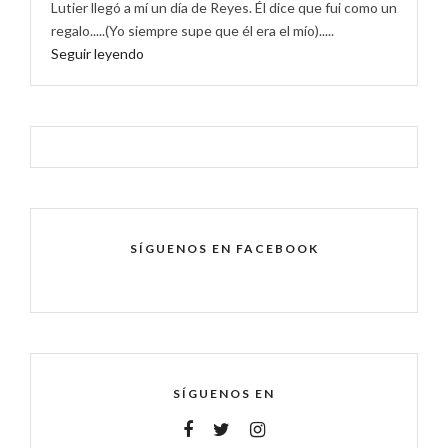
Lutier llegó a mí un día de Reyes. Él dice que fui como un
regalo.....(Yo siempre supe que él era el mío).....
Seguir leyendo
SÍGUENOS EN FACEBOOK
SÍGUENOS EN