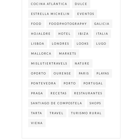
COCINA ATLÁNTICA
DULCE
ESTRELLA MICHELIN
EVENTOS
FOOD
FOODPHOTOGRAPHY
GALICIA
HOJALDRE
HOTEL
IBIZA
ITALIA
LISBOA
LONDRES
LOOKS
LUGO
MALLORCA
MARKETS
MISLUTIERTRAVELS
NATURE
OPORTO
OURENSE
PARIS
PLAYAS
PONTEVEDRA
PORTO
PORTUGAL
PRAGA
RECETAS
RESTAURANTES
SANTIAGO DE COMPOSTELA
SHOPS
TARTA
TRAVEL
TURISMO RURAL
VIENA