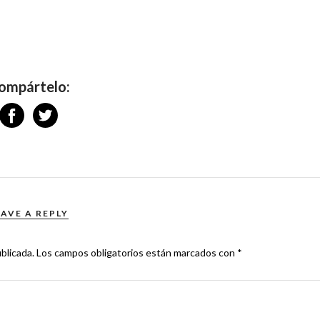
ompártelo:
EAVE A REPLY
blicada.
Los campos obligatorios están marcados con
*