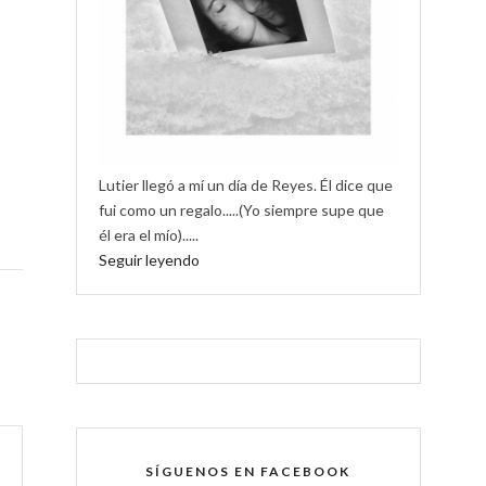
Lutier llegó a mí un día de Reyes. Él dice que
fui como un regalo.....(Yo siempre supe que
él era el mío).....
Seguir leyendo
SÍGUENOS EN FACEBOOK