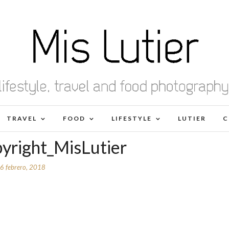
TRAVEL
FOOD
LIFESTYLE
LUTIER
C
yright_MisLutier
6 febrero, 2018