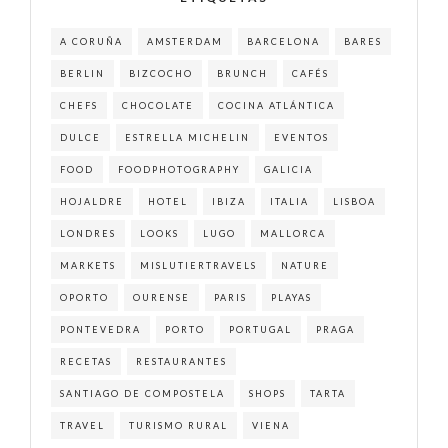
A CORUÑA
AMSTERDAM
BARCELONA
BARES
BERLIN
BIZCOCHO
BRUNCH
CAFÉS
CHEFS
CHOCOLATE
COCINA ATLÁNTICA
DULCE
ESTRELLA MICHELIN
EVENTOS
FOOD
FOODPHOTOGRAPHY
GALICIA
HOJALDRE
HOTEL
IBIZA
ITALIA
LISBOA
LONDRES
LOOKS
LUGO
MALLORCA
MARKETS
MISLUTIERTRAVELS
NATURE
OPORTO
OURENSE
PARIS
PLAYAS
PONTEVEDRA
PORTO
PORTUGAL
PRAGA
RECETAS
RESTAURANTES
SANTIAGO DE COMPOSTELA
SHOPS
TARTA
TRAVEL
TURISMO RURAL
VIENA