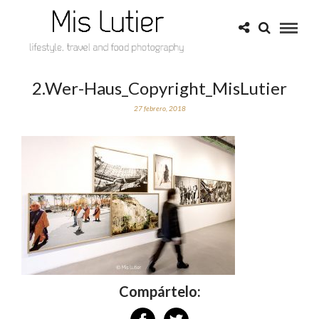
2.Wer-Haus_Copyright_MisLutier
27 febrero, 2018
Compártelo: