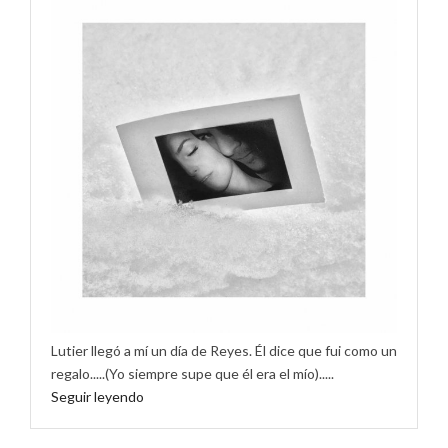
Lutier llegó a mí un día de Reyes. Él dice que fui como un
regalo.....(Yo siempre supe que él era el mío).....
Seguir leyendo