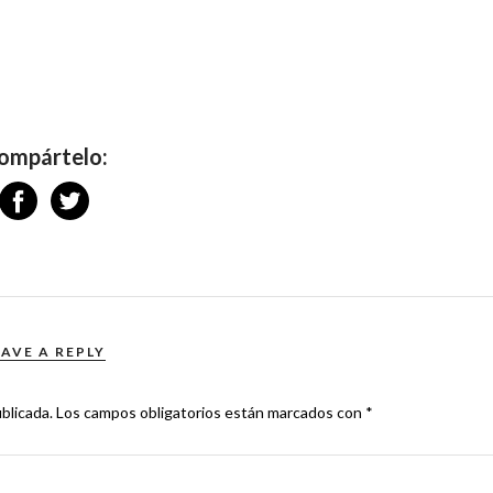
ompártelo:
EAVE A REPLY
blicada.
Los campos obligatorios están marcados con
*