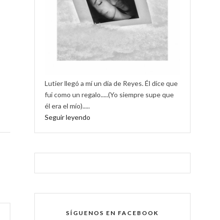
Lutier llegó a mí un día de Reyes. Él dice que
fui como un regalo.....(Yo siempre supe que
él era el mío).....
Seguir leyendo
SÍGUENOS EN FACEBOOK