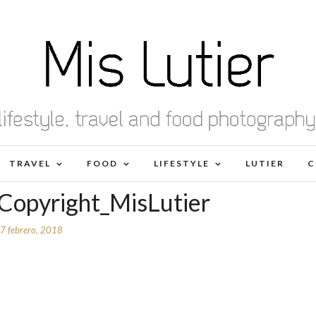
TRAVEL
FOOD
LIFESTYLE
LUTIER
C
opyright_MisLutier
7 febrero, 2018