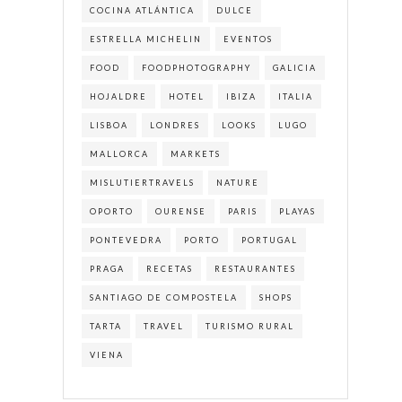
COCINA ATLÁNTICA
DULCE
ESTRELLA MICHELIN
EVENTOS
FOOD
FOODPHOTOGRAPHY
GALICIA
HOJALDRE
HOTEL
IBIZA
ITALIA
LISBOA
LONDRES
LOOKS
LUGO
MALLORCA
MARKETS
MISLUTIERTRAVELS
NATURE
OPORTO
OURENSE
PARIS
PLAYAS
PONTEVEDRA
PORTO
PORTUGAL
PRAGA
RECETAS
RESTAURANTES
SANTIAGO DE COMPOSTELA
SHOPS
TARTA
TRAVEL
TURISMO RURAL
VIENA