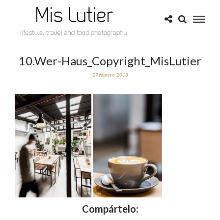
10.Wer-Haus_Copyright_MisLutier
27 febrero, 2018
Compártelo: