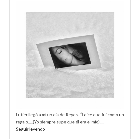
Lutier llegó a mí un día de Reyes. Él dice que fui como un
regalo.....(Yo siempre supe que él era el mío).....
Seguir leyendo