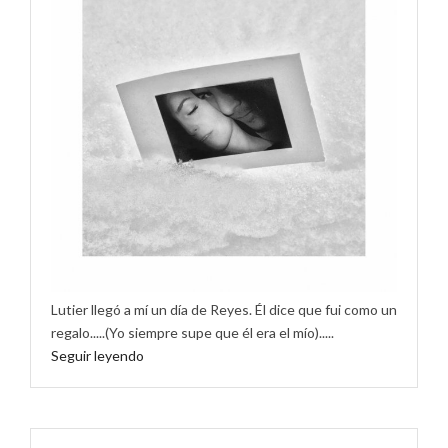
Lutier llegó a mí un día de Reyes. Él dice que fui como un
regalo.....(Yo siempre supe que él era el mío).....
Seguir leyendo