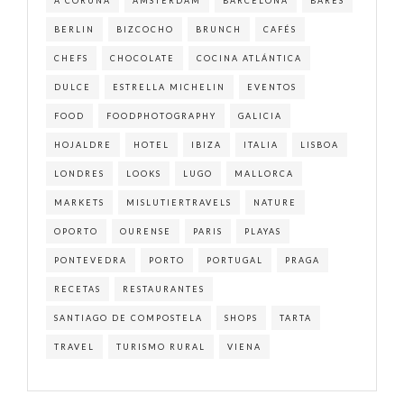
A CORUÑA
AMSTERDAM
BARCELONA
BARES
BERLIN
BIZCOCHO
BRUNCH
CAFÉS
CHEFS
CHOCOLATE
COCINA ATLÁNTICA
DULCE
ESTRELLA MICHELIN
EVENTOS
FOOD
FOODPHOTOGRAPHY
GALICIA
HOJALDRE
HOTEL
IBIZA
ITALIA
LISBOA
LONDRES
LOOKS
LUGO
MALLORCA
MARKETS
MISLUTIERTRAVELS
NATURE
OPORTO
OURENSE
PARIS
PLAYAS
PONTEVEDRA
PORTO
PORTUGAL
PRAGA
RECETAS
RESTAURANTES
SANTIAGO DE COMPOSTELA
SHOPS
TARTA
TRAVEL
TURISMO RURAL
VIENA