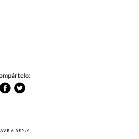
ompártelo:
EAVE A REPLY