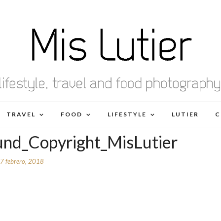
TRAVEL
FOOD
LIFESTYLE
LUTIER
C
und_Copyright_MisLutier
7 febrero, 2018