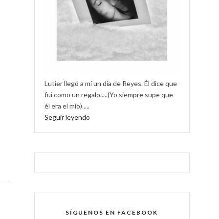
Lutier llegó a mí un día de Reyes. Él dice que
fui como un regalo.....(Yo siempre supe que
él era el mío).....
Seguir leyendo
SÍGUENOS EN FACEBOOK