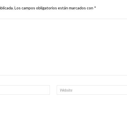
blicada.
Los campos obligatorios están marcados con
*