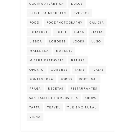
COCINA ATLÁNTICA
DULCE
ESTRELLA MICHELIN
EVENTOS
FOOD
FOODPHOTOGRAPHY
GALICIA
HOJALDRE
HOTEL
IBIZA
ITALIA
LISBOA
LONDRES
LOOKS
LUGO
MALLORCA
MARKETS
MISLUTIERTRAVELS
NATURE
OPORTO
OURENSE
PARIS
PLAYAS
PONTEVEDRA
PORTO
PORTUGAL
PRAGA
RECETAS
RESTAURANTES
SANTIAGO DE COMPOSTELA
SHOPS
TARTA
TRAVEL
TURISMO RURAL
VIENA