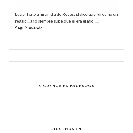
Lutier llegó a mí un día de Reyes. Él dice que fui como un
regalo.....(Yo siempre supe que él era el mío).....
Seguir leyendo
SÍGUENOS EN FACEBOOK
SÍGUENOS EN