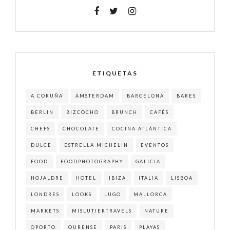
ETIQUETAS
A CORUÑA
AMSTERDAM
BARCELONA
BARES
BERLIN
BIZCOCHO
BRUNCH
CAFÉS
CHEFS
CHOCOLATE
COCINA ATLÁNTICA
DULCE
ESTRELLA MICHELIN
EVENTOS
FOOD
FOODPHOTOGRAPHY
GALICIA
HOJALDRE
HOTEL
IBIZA
ITALIA
LISBOA
LONDRES
LOOKS
LUGO
MALLORCA
MARKETS
MISLUTIERTRAVELS
NATURE
OPORTO
OURENSE
PARIS
PLAYAS