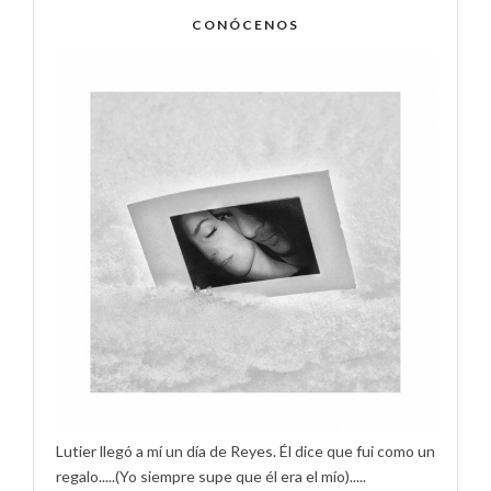
CONÓCENOS
Lutier llegó a mí un día de Reyes. Él dice que fui como un
regalo.....(Yo siempre supe que él era el mío).....