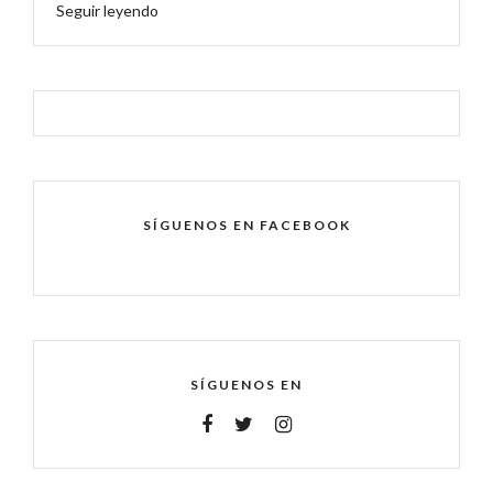
Seguir leyendo
SÍGUENOS EN FACEBOOK
SÍGUENOS EN