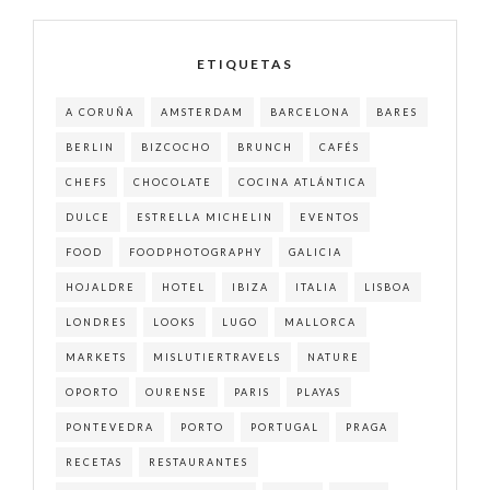
ETIQUETAS
A CORUÑA
AMSTERDAM
BARCELONA
BARES
BERLIN
BIZCOCHO
BRUNCH
CAFÉS
CHEFS
CHOCOLATE
COCINA ATLÁNTICA
DULCE
ESTRELLA MICHELIN
EVENTOS
FOOD
FOODPHOTOGRAPHY
GALICIA
HOJALDRE
HOTEL
IBIZA
ITALIA
LISBOA
LONDRES
LOOKS
LUGO
MALLORCA
MARKETS
MISLUTIERTRAVELS
NATURE
OPORTO
OURENSE
PARIS
PLAYAS
PONTEVEDRA
PORTO
PORTUGAL
PRAGA
RECETAS
RESTAURANTES