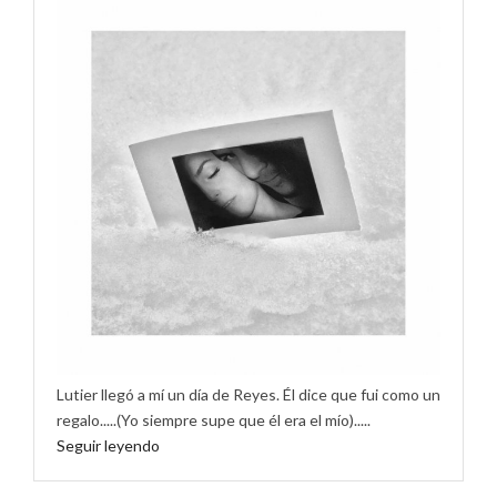
Lutier llegó a mí un día de Reyes. Él dice que fui como un
regalo.....(Yo siempre supe que él era el mío).....
Seguir leyendo