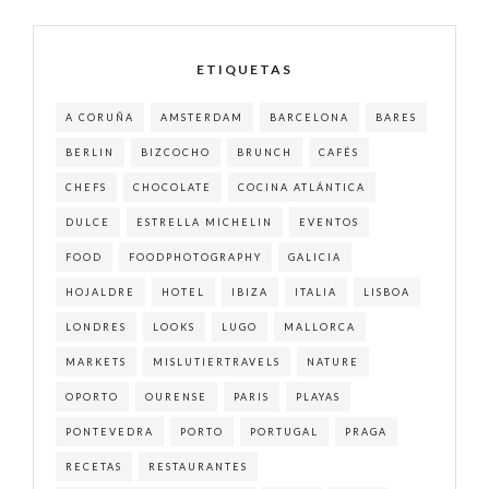
ETIQUETAS
A CORUÑA
AMSTERDAM
BARCELONA
BARES
BERLIN
BIZCOCHO
BRUNCH
CAFÉS
CHEFS
CHOCOLATE
COCINA ATLÁNTICA
DULCE
ESTRELLA MICHELIN
EVENTOS
FOOD
FOODPHOTOGRAPHY
GALICIA
HOJALDRE
HOTEL
IBIZA
ITALIA
LISBOA
LONDRES
LOOKS
LUGO
MALLORCA
MARKETS
MISLUTIERTRAVELS
NATURE
OPORTO
OURENSE
PARIS
PLAYAS
PONTEVEDRA
PORTO
PORTUGAL
PRAGA
RECETAS
RESTAURANTES