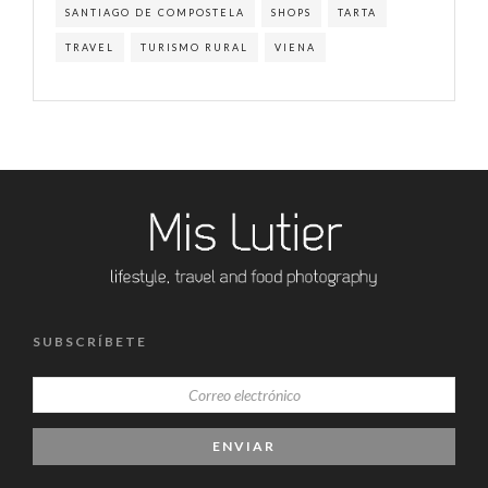
SANTIAGO DE COMPOSTELA
SHOPS
TARTA
TRAVEL
TURISMO RURAL
VIENA
SUBSCRÍBETE