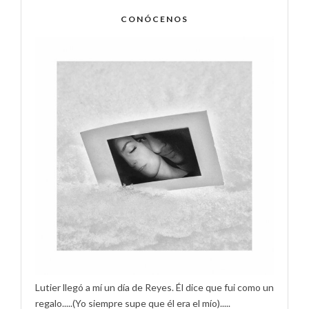
CONÓCENOS
Lutier llegó a mí un día de Reyes. Él dice que fui como un
regalo.....(Yo siempre supe que él era el mío).....