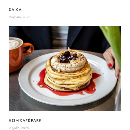
DAICA
9 agosto, 2025
HEIM CAFÉ PARK
23 julio, 2025