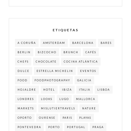
ETIQUETAS
A CORUÑA
AMSTERDAM
BARCELONA
BARES
BERLIN
BIZCOCHO
BRUNCH
CAFÉS
CHEFS
CHOCOLATE
COCINA ATLÁNTICA
DULCE
ESTRELLA MICHELIN
EVENTOS
FOOD
FOODPHOTOGRAPHY
GALICIA
HOJALDRE
HOTEL
IBIZA
ITALIA
LISBOA
LONDRES
LOOKS
LUGO
MALLORCA
MARKETS
MISLUTIERTRAVELS
NATURE
OPORTO
OURENSE
PARIS
PLAYAS
PONTEVEDRA
PORTO
PORTUGAL
PRAGA