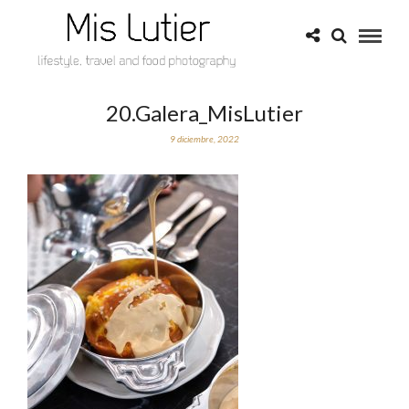
20.Galera_MisLutier
9 diciembre, 2022