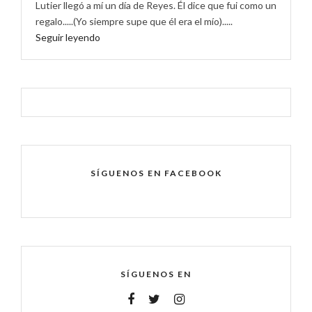
Lutier llegó a mí un día de Reyes. Él dice que fui como un
regalo.....(Yo siempre supe que él era el mío).....
Seguir leyendo
SÍGUENOS EN FACEBOOK
SÍGUENOS EN