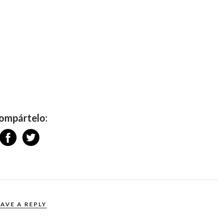
ompártelo:
EAVE A REPLY