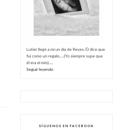
Lutier llegó a mí un día de Reyes. Él dice que
fui como un regalo.....(Yo siempre supe que
él era el mío).....
Seguir leyendo
SÍGUENOS EN FACEBOOK