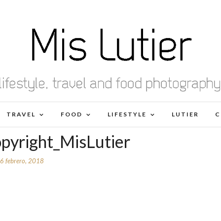
TRAVEL
FOOD
LIFESTYLE
LUTIER
C
opyright_MisLutier
6 febrero, 2018