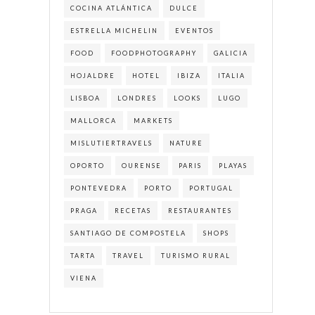
COCINA ATLÁNTICA
DULCE
ESTRELLA MICHELIN
EVENTOS
FOOD
FOODPHOTOGRAPHY
GALICIA
HOJALDRE
HOTEL
IBIZA
ITALIA
LISBOA
LONDRES
LOOKS
LUGO
MALLORCA
MARKETS
MISLUTIERTRAVELS
NATURE
OPORTO
OURENSE
PARIS
PLAYAS
PONTEVEDRA
PORTO
PORTUGAL
PRAGA
RECETAS
RESTAURANTES
SANTIAGO DE COMPOSTELA
SHOPS
TARTA
TRAVEL
TURISMO RURAL
VIENA