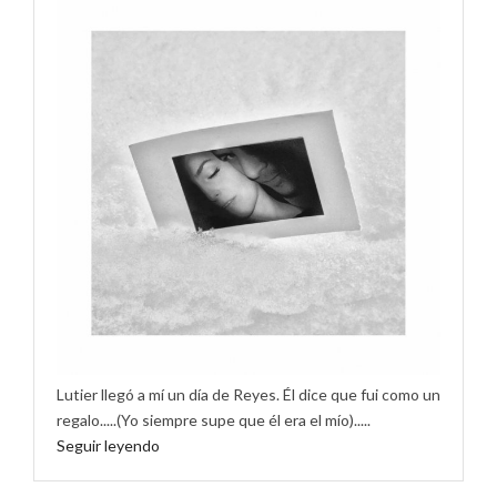
Lutier llegó a mí un día de Reyes. Él dice que fui como un
regalo.....(Yo siempre supe que él era el mío).....
Seguir leyendo