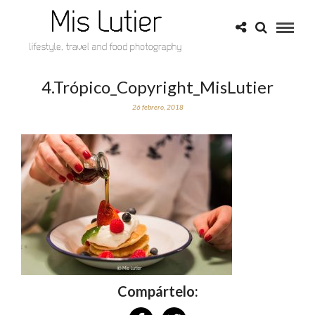
4.Trópico_Copyright_MisLutier
26 febrero, 2018
Compártelo: