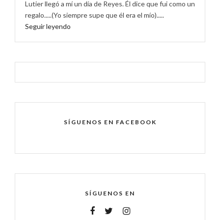
Lutier llegó a mí un día de Reyes. Él dice que fui como un
regalo.....(Yo siempre supe que él era el mío).....
Seguir leyendo
SÍGUENOS EN FACEBOOK
SÍGUENOS EN