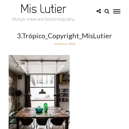
3.Trópico_Copyright_MisLutier
26 febrero, 2018