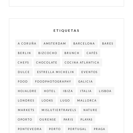
ETIQUETAS
A CORUÑA
AMSTERDAM
BARCELONA
BARES
BERLIN
BIZCOCHO
BRUNCH
CAFÉS
CHEFS
CHOCOLATE
COCINA ATLÁNTICA
DULCE
ESTRELLA MICHELIN
EVENTOS
FOOD
FOODPHOTOGRAPHY
GALICIA
HOJALDRE
HOTEL
IBIZA
ITALIA
LISBOA
LONDRES
LOOKS
LUGO
MALLORCA
MARKETS
MISLUTIERTRAVELS
NATURE
OPORTO
OURENSE
PARIS
PLAYAS
PONTEVEDRA
PORTO
PORTUGAL
PRAGA