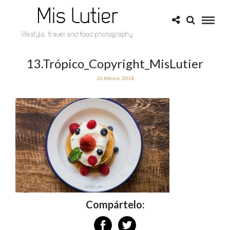
13.Trópico_Copyright_MisLutier
26 febrero, 2018
Compártelo: