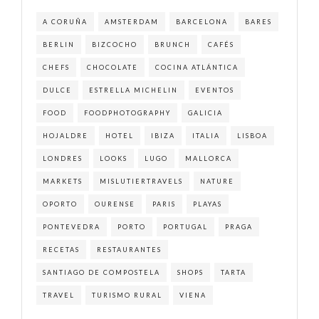
A CORUÑA
AMSTERDAM
BARCELONA
BARES
BERLIN
BIZCOCHO
BRUNCH
CAFÉS
CHEFS
CHOCOLATE
COCINA ATLÁNTICA
DULCE
ESTRELLA MICHELIN
EVENTOS
FOOD
FOODPHOTOGRAPHY
GALICIA
HOJALDRE
HOTEL
IBIZA
ITALIA
LISBOA
LONDRES
LOOKS
LUGO
MALLORCA
MARKETS
MISLUTIERTRAVELS
NATURE
OPORTO
OURENSE
PARIS
PLAYAS
PONTEVEDRA
PORTO
PORTUGAL
PRAGA
RECETAS
RESTAURANTES
SANTIAGO DE COMPOSTELA
SHOPS
TARTA
TRAVEL
TURISMO RURAL
VIENA