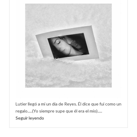
Lutier llegó a mí un día de Reyes. Él dice que fui como un
regalo.....(Yo siempre supe que él era el mío).....
Seguir leyendo