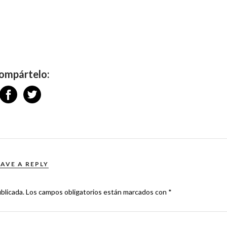
ompártelo:
EAVE A REPLY
blicada.
Los campos obligatorios están marcados con
*