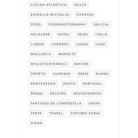
COCINA ATLÁNTICA
DULCE
ESTRELLA MICHELIN
EVENTOS
FOOD
FOODPHOTOGRAPHY
GALICIA
HOJALDRE
HOTEL
IBIZA
ITALIA
LISBOA
LONDRES
LOOKS
LUGO
MALLORCA
MARKETS
MISLUTIERTRAVELS
NATURE
OPORTO
OURENSE
PARIS
PLAYAS
PONTEVEDRA
PORTO
PORTUGAL
PRAGA
RECETAS
RESTAURANTES
SANTIAGO DE COMPOSTELA
SHOPS
TARTA
TRAVEL
TURISMO RURAL
VIENA