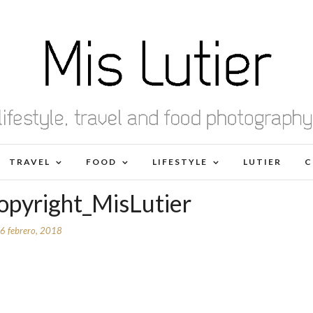
TRAVEL
FOOD
LIFESTYLE
LUTIER
C
Copyright_MisLutier
6 febrero, 2018