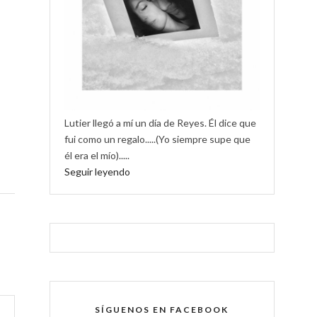
Lutier llegó a mí un día de Reyes. Él dice que
fui como un regalo.....(Yo siempre supe que
él era el mío).....
Seguir leyendo
SÍGUENOS EN FACEBOOK