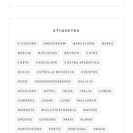
ETIQUETAS
A CORUÑA
AMSTERDAM
BARCELONA
BARES
BERLIN
BIZCOCHO
BRUNCH
CAFÉS
CHEFS
CHOCOLATE
COCINA ATLÁNTICA
DULCE
ESTRELLA MICHELIN
EVENTOS
FOOD
FOODPHOTOGRAPHY
GALICIA
HOJALDRE
HOTEL
IBIZA
ITALIA
LISBOA
LONDRES
LOOKS
LUGO
MALLORCA
MARKETS
MISLUTIERTRAVELS
NATURE
OPORTO
OURENSE
PARIS
PLAYAS
PONTEVEDRA
PORTO
PORTUGAL
PRAGA