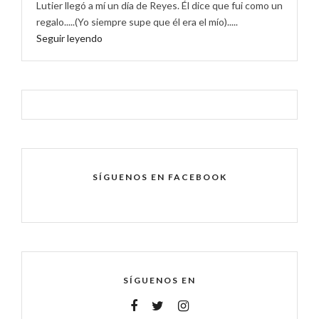
Lutier llegó a mí un día de Reyes. Él dice que fui como un
regalo.....(Yo siempre supe que él era el mío).....
Seguir leyendo
SÍGUENOS EN FACEBOOK
SÍGUENOS EN