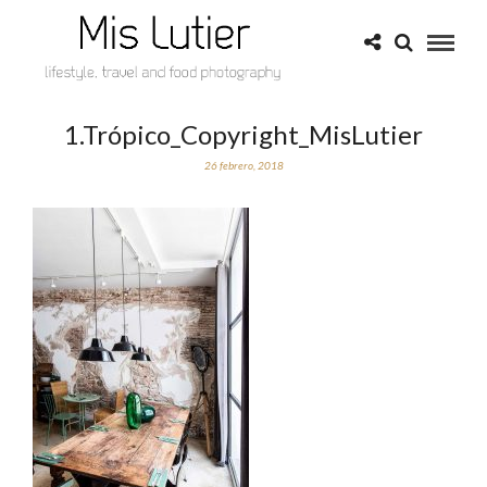
1.Trópico_Copyright_MisLutier
26 febrero, 2018