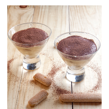
Hay muchas cosas que nos gustan de Italia……y sin duda el
tiramisú es una de ellas…..Un postre riquísimo y además
sencillo….. Si nunca os habéis atrevido a prepararlo, ya no