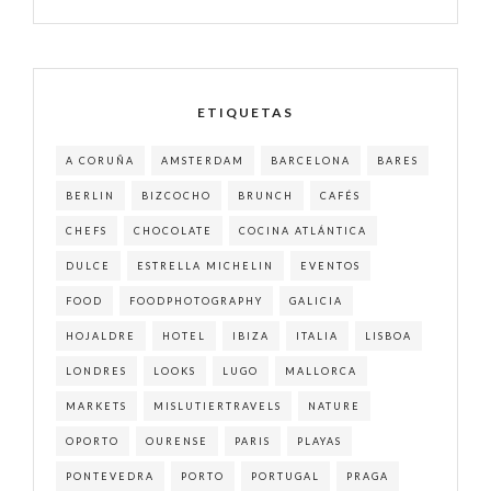
ETIQUETAS
A CORUÑA
AMSTERDAM
BARCELONA
BARES
BERLIN
BIZCOCHO
BRUNCH
CAFÉS
CHEFS
CHOCOLATE
COCINA ATLÁNTICA
DULCE
ESTRELLA MICHELIN
EVENTOS
FOOD
FOODPHOTOGRAPHY
GALICIA
HOJALDRE
HOTEL
IBIZA
ITALIA
LISBOA
LONDRES
LOOKS
LUGO
MALLORCA
MARKETS
MISLUTIERTRAVELS
NATURE
OPORTO
OURENSE
PARIS
PLAYAS
PONTEVEDRA
PORTO
PORTUGAL
PRAGA