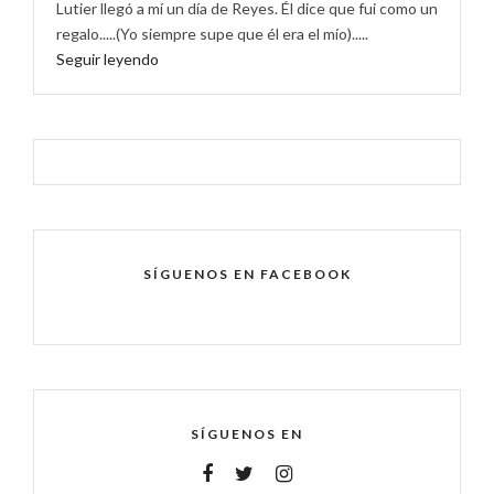
Lutier llegó a mí un día de Reyes. Él dice que fui como un
regalo.....(Yo siempre supe que él era el mío).....
Seguir leyendo
SÍGUENOS EN FACEBOOK
SÍGUENOS EN