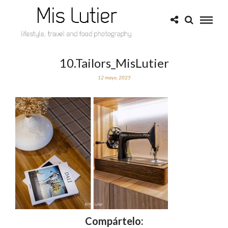
10.Tailors_MisLutier
12 mayo, 2025
Compártelo: