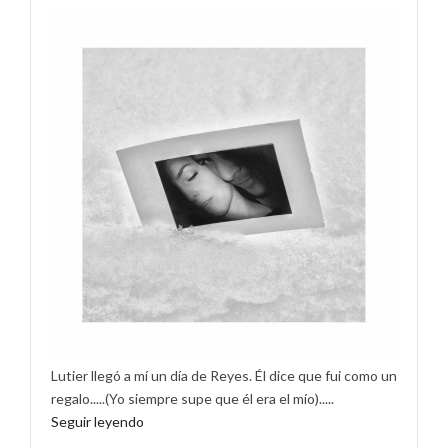
Lutier llegó a mí un día de Reyes. Él dice que fui como un
regalo.....(Yo siempre supe que él era el mío).....
Seguir leyendo