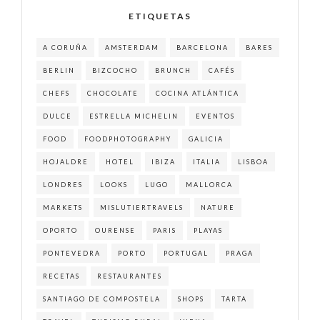
ETIQUETAS
A CORUÑA
AMSTERDAM
BARCELONA
BARES
BERLIN
BIZCOCHO
BRUNCH
CAFÉS
CHEFS
CHOCOLATE
COCINA ATLÁNTICA
DULCE
ESTRELLA MICHELIN
EVENTOS
FOOD
FOODPHOTOGRAPHY
GALICIA
HOJALDRE
HOTEL
IBIZA
ITALIA
LISBOA
LONDRES
LOOKS
LUGO
MALLORCA
MARKETS
MISLUTIERTRAVELS
NATURE
OPORTO
OURENSE
PARIS
PLAYAS
PONTEVEDRA
PORTO
PORTUGAL
PRAGA
RECETAS
RESTAURANTES
SANTIAGO DE COMPOSTELA
SHOPS
TARTA