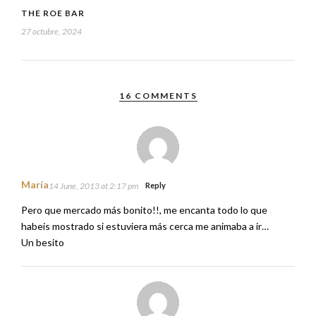
THE ROE BAR
27 octubre, 2024
16 COMMENTS