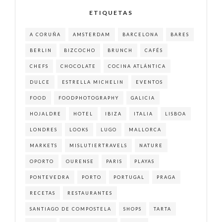
ETIQUETAS
A CORUÑA
AMSTERDAM
BARCELONA
BARES
BERLIN
BIZCOCHO
BRUNCH
CAFÉS
CHEFS
CHOCOLATE
COCINA ATLÁNTICA
DULCE
ESTRELLA MICHELIN
EVENTOS
FOOD
FOODPHOTOGRAPHY
GALICIA
HOJALDRE
HOTEL
IBIZA
ITALIA
LISBOA
LONDRES
LOOKS
LUGO
MALLORCA
MARKETS
MISLUTIERTRAVELS
NATURE
OPORTO
OURENSE
PARIS
PLAYAS
PONTEVEDRA
PORTO
PORTUGAL
PRAGA
RECETAS
RESTAURANTES
SANTIAGO DE COMPOSTELA
SHOPS
TARTA