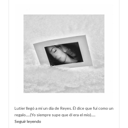
Lutier llegó a mí un día de Reyes. Él dice que fui como un
regalo.....(Yo siempre supe que él era el mío).....
Seguir leyendo