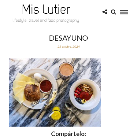
DESAYUNO
25 octubre, 2024
Compártelo: