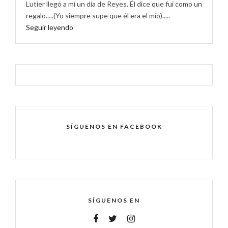
Lutier llegó a mí un día de Reyes. Él dice que fui como un
regalo.....(Yo siempre supe que él era el mío).....
Seguir leyendo
SÍGUENOS EN FACEBOOK
SÍGUENOS EN