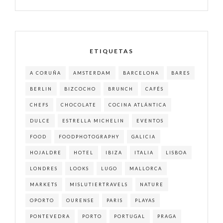
ETIQUETAS
A CORUÑA
AMSTERDAM
BARCELONA
BARES
BERLIN
BIZCOCHO
BRUNCH
CAFÉS
CHEFS
CHOCOLATE
COCINA ATLÁNTICA
DULCE
ESTRELLA MICHELIN
EVENTOS
FOOD
FOODPHOTOGRAPHY
GALICIA
HOJALDRE
HOTEL
IBIZA
ITALIA
LISBOA
LONDRES
LOOKS
LUGO
MALLORCA
MARKETS
MISLUTIERTRAVELS
NATURE
OPORTO
OURENSE
PARIS
PLAYAS
PONTEVEDRA
PORTO
PORTUGAL
PRAGA