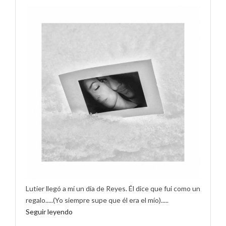
Lutier llegó a mí un día de Reyes. Él dice que fui como un
regalo.....(Yo siempre supe que él era el mío).....
Seguir leyendo