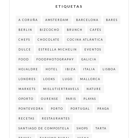
ETIQUETAS
A CORUÑA
AMSTERDAM
BARCELONA
BARES
BERLIN
BIZCOCHO
BRUNCH
CAFÉS
CHEFS
CHOCOLATE
COCINA ATLÁNTICA
DULCE
ESTRELLA MICHELIN
EVENTOS
FOOD
FOODPHOTOGRAPHY
GALICIA
HOJALDRE
HOTEL
IBIZA
ITALIA
LISBOA
LONDRES
LOOKS
LUGO
MALLORCA
MARKETS
MISLUTIERTRAVELS
NATURE
OPORTO
OURENSE
PARIS
PLAYAS
PONTEVEDRA
PORTO
PORTUGAL
PRAGA
RECETAS
RESTAURANTES
SANTIAGO DE COMPOSTELA
SHOPS
TARTA