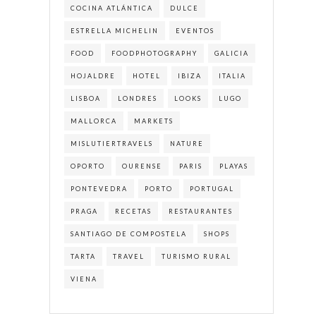
COCINA ATLÁNTICA
DULCE
ESTRELLA MICHELIN
EVENTOS
FOOD
FOODPHOTOGRAPHY
GALICIA
HOJALDRE
HOTEL
IBIZA
ITALIA
LISBOA
LONDRES
LOOKS
LUGO
MALLORCA
MARKETS
MISLUTIERTRAVELS
NATURE
OPORTO
OURENSE
PARIS
PLAYAS
PONTEVEDRA
PORTO
PORTUGAL
PRAGA
RECETAS
RESTAURANTES
SANTIAGO DE COMPOSTELA
SHOPS
TARTA
TRAVEL
TURISMO RURAL
VIENA