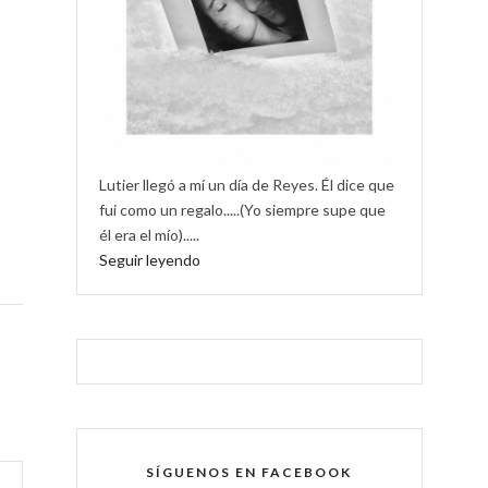
Lutier llegó a mí un día de Reyes. Él dice que
fui como un regalo.....(Yo siempre supe que
él era el mío).....
Seguir leyendo
SÍGUENOS EN FACEBOOK