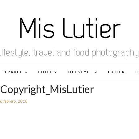
TRAVEL
FOOD
LIFESTYLE
LUTIER
C
_Copyright_MisLutier
6 febrero, 2018