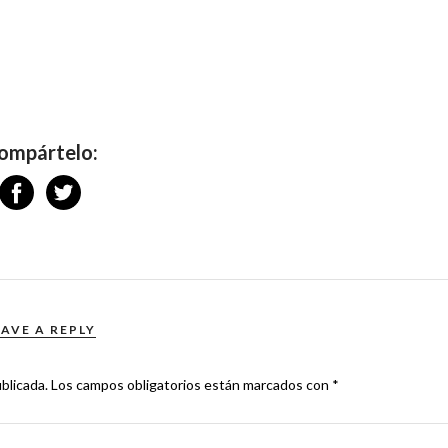
ompártelo:
EAVE A REPLY
blicada.
Los campos obligatorios están marcados con
*