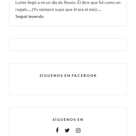
Lutier llegó a mí un día de Reyes. Él dice que fui como un
regalo.....(Yo siempre supe que él era el mío).....
Seguir leyendo
SÍGUENOS EN FACEBOOK
SÍGUENOS EN