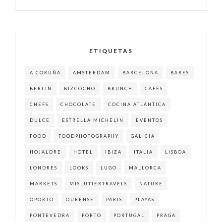
ETIQUETAS
A CORUÑA
AMSTERDAM
BARCELONA
BARES
BERLIN
BIZCOCHO
BRUNCH
CAFÉS
CHEFS
CHOCOLATE
COCINA ATLÁNTICA
DULCE
ESTRELLA MICHELIN
EVENTOS
FOOD
FOODPHOTOGRAPHY
GALICIA
HOJALDRE
HOTEL
IBIZA
ITALIA
LISBOA
LONDRES
LOOKS
LUGO
MALLORCA
MARKETS
MISLUTIERTRAVELS
NATURE
OPORTO
OURENSE
PARIS
PLAYAS
PONTEVEDRA
PORTO
PORTUGAL
PRAGA