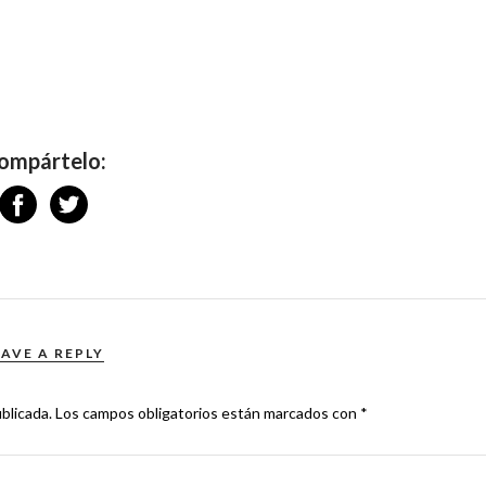
ompártelo:
EAVE A REPLY
blicada.
Los campos obligatorios están marcados con
*