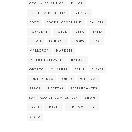
COCINA ATLÁNTICA
DULCE
ESTRELLA MICHELIN
EVENTOS
FOOD
FOODPHOTOGRAPHY
GALICIA
HOJALDRE
HOTEL
IBIZA
ITALIA
LISBOA
LONDRES
LOOKS
LUGO
MALLORCA
MARKETS
MISLUTIERTRAVELS
NATURE
OPORTO
OURENSE
PARIS
PLAYAS
PONTEVEDRA
PORTO
PORTUGAL
PRAGA
RECETAS
RESTAURANTES
SANTIAGO DE COMPOSTELA
SHOPS
TARTA
TRAVEL
TURISMO RURAL
VIENA