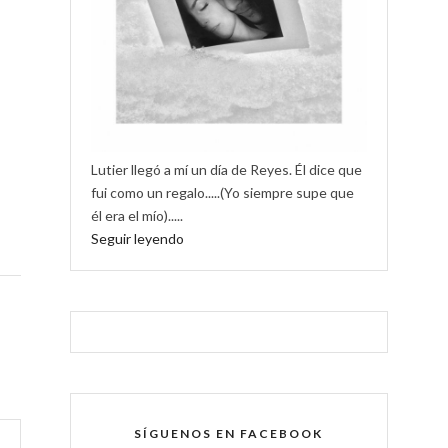
Lutier llegó a mí un día de Reyes. Él dice que
fui como un regalo.....(Yo siempre supe que
él era el mío).....
Seguir leyendo
SÍGUENOS EN FACEBOOK