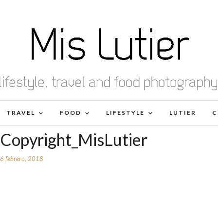
TRAVEL
FOOD
LIFESTYLE
LUTIER
C
_Copyright_MisLutier
6 febrero, 2018