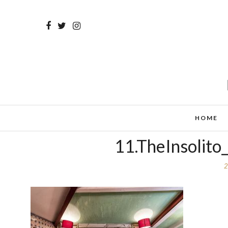
HOME
11.TheInsolito
2