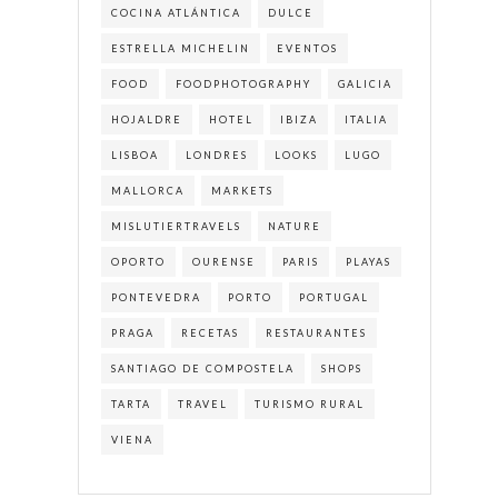
COCINA ATLÁNTICA
DULCE
ESTRELLA MICHELIN
EVENTOS
FOOD
FOODPHOTOGRAPHY
GALICIA
HOJALDRE
HOTEL
IBIZA
ITALIA
LISBOA
LONDRES
LOOKS
LUGO
MALLORCA
MARKETS
MISLUTIERTRAVELS
NATURE
OPORTO
OURENSE
PARIS
PLAYAS
PONTEVEDRA
PORTO
PORTUGAL
PRAGA
RECETAS
RESTAURANTES
SANTIAGO DE COMPOSTELA
SHOPS
TARTA
TRAVEL
TURISMO RURAL
VIENA