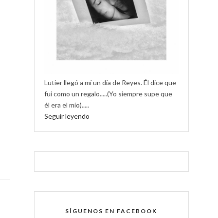
Lutier llegó a mí un día de Reyes. Él dice que
fui como un regalo.....(Yo siempre supe que
él era el mío).....
Seguir leyendo
SÍGUENOS EN FACEBOOK