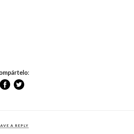
ompártelo:
EAVE A REPLY