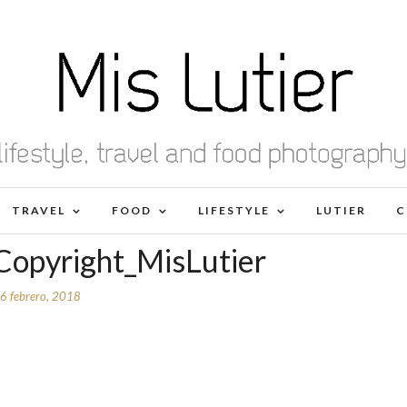
TRAVEL
FOOD
LIFESTYLE
LUTIER
C
_Copyright_MisLutier
6 febrero, 2018