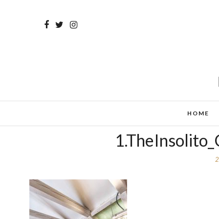
HOME
1.TheInsolito
2